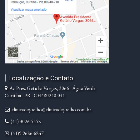
Localização e Contato
Av. Pres. Getulio Vargas, 3066 - Água Verde
Curitiba - PR - CEP 80240-041
clinicadojoelho@clinicadojoelho.com.br
(41) 3026-5458
(41)9 9686-6847