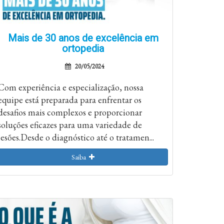
Mais de 30 anos de excelência em
ortopedia
20/05/2024
Com experiência e especialização, nossa
equipe está preparada para enfrentar os
desafios mais complexos e proporcionar
soluções eficazes para uma variedade de
lesões.Desde o diagnóstico até o tratamen...
Saiba