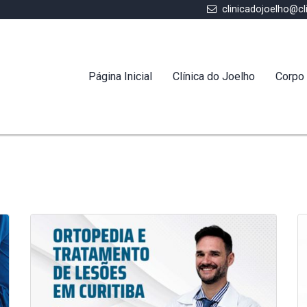
clinicadojoelho@cl
Página Inicial
Clínica do Joelho
Corpo 