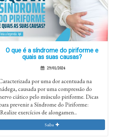
O que é a síndrome do piriforme e
quais as suas causas?
29/01/2024
Caracterizada por uma dor acentuada na
nádega, causada por uma compressão do
nervo ciático pelo músculo piriforme. Dicas
para prevenir a Síndrome do Piriforme:
Realize exercícios de alongamen...
Saiba