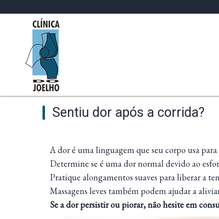
Sentiu dor após a corrida?
A dor é uma linguagem que seu corpo usa para se
Determine se é uma dor normal devido ao esforço
Pratique alongamentos suaves para liberar a te
Massagens leves também podem ajudar a aliviar
Se a dor persistir ou piorar, não hesite em cons