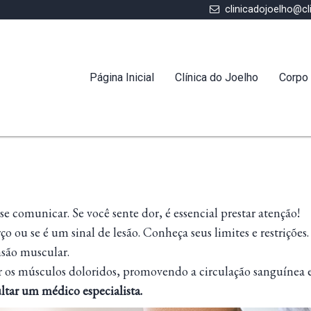
clinicadojoelho@cl
Página Inicial
Clínica do Joelho
Corpo 
 comunicar. Se você sente dor, é essencial prestar atenção!
 ou se é um sinal de lesão. Conheça seus limites e restrições.
nsão muscular.
 os músculos doloridos, promovendo a circulação sanguínea e
ultar um médico especialista.