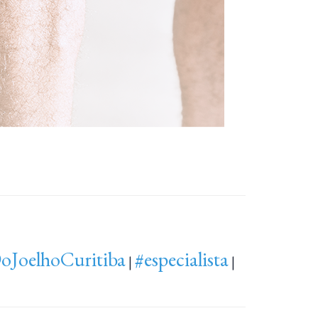
oJoelhoCuritiba
#especialista
|
|