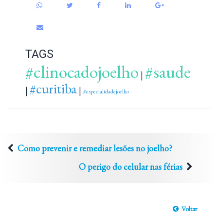
TAGS
#clinocadojoelho
#saude
|
#curitiba
|
|
#especialidadejoelho
Como prevenir e remediar lesões no joelho?
O perigo do celular nas férias
Voltar