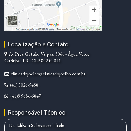
Localização e Contato
Av. Pres. Getulio Vargas, 3066 - Água Verde
Curitiba - PR - CEP 80240-041
clinicadojoelho@clinicadojoelho.com.br
(41) 3026-5458
(41)9 9686-6847
Responsável Técnico
Dr. Edilson Schwansee Thiele