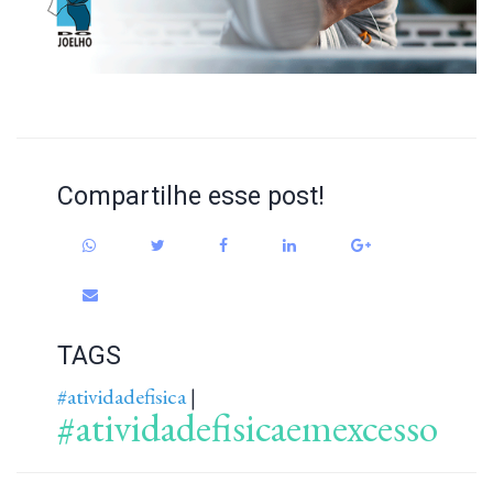
Compartilhe esse post!
TAGS
#atividadefisica
|
#atividadefisicaemexcesso