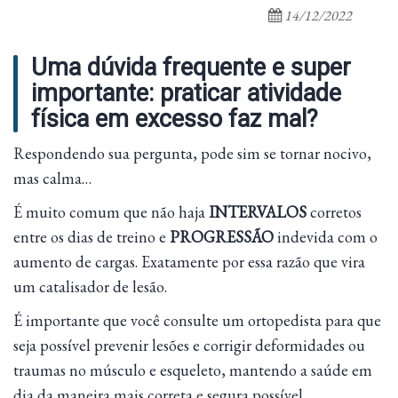
14/12/2022
Uma dúvida frequente e super
importante: praticar atividade
física em excesso faz mal?
Respondendo sua pergunta, pode sim se tornar nocivo,
mas calma…
É muito comum que não haja
INTERVALOS
corretos
entre os dias de treino e
PROGRESSÃO
indevida com o
aumento de cargas. Exatamente por essa razão que vira
um catalisador de lesão.
É importante que você consulte um ortopedista para que
seja possível prevenir lesões e corrigir deformidades ou
traumas no músculo e esqueleto, mantendo a saúde em
dia da maneira mais correta e segura possível.