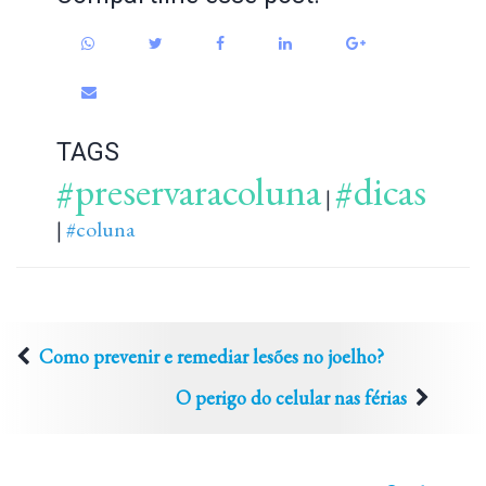
TAGS
#preservaracoluna
#dicas
|
#coluna
|
Como prevenir e remediar lesões no joelho?
O perigo do celular nas férias