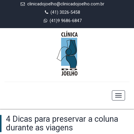
clinicadojoelho@clinicadojoelho.com.br
(41) 3026-5458
(41)9 9686-6847
Toggle
navigat
4 Dicas para preservar a coluna
durante as viagens