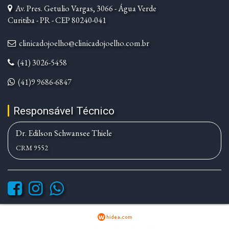
Av. Pres. Getulio Vargas, 3066 - Água Verde
Curitiba - PR - CEP 80240-041
clinicadojoelho@clinicadojoelho.com.br
(41) 3026-5458
(41)9 9686-6847
Responsável Técnico
Dr. Edilson Schwansee Thiele
CRM 9552