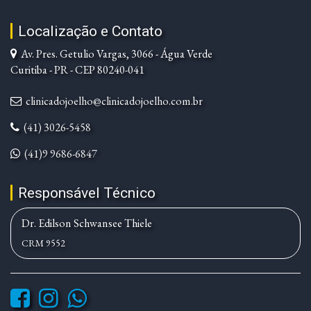
Localização e Contato
Av. Pres. Getulio Vargas, 3066 - Água Verde
Curitiba - PR - CEP 80240-041
clinicadojoelho@clinicadojoelho.com.br
(41) 3026-5458
(41)9 9686-6847
Responsável Técnico
Dr. Edilson Schwansee Thiele
CRM 9552