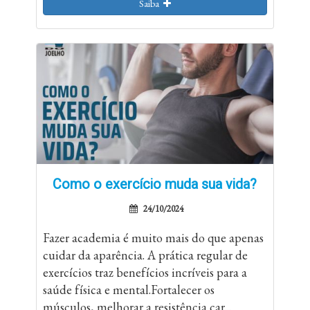
Saiba
Como o exercício muda sua vida?
24/10/2024
Fazer academia é muito mais do que apenas
cuidar da aparência. A prática regular de
exercícios traz benefícios incríveis para a
saúde física e mental.Fortalecer os
músculos, melhorar a resistência car...