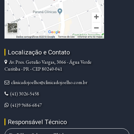
Localização e Contato
Av. Pres. Getulio Vargas, 3066 - Água Verde
Curitiba - PR - CEP 80240-041
clinicadojoelho@clinicadojoelho.com.br
(41) 3026-5458
(41)9 9686-6847
Responsável Técnico