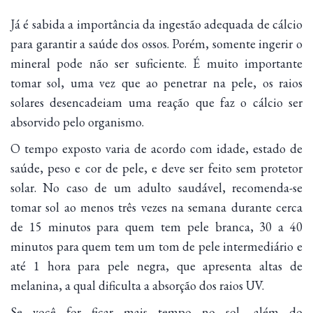
Já é sabida a importância da ingestão adequada de cálcio
para garantir a saúde dos ossos. Porém, somente ingerir o
mineral pode não ser suficiente. É muito importante
tomar sol, uma vez que ao penetrar na pele, os raios
solares desencadeiam uma reação que faz o cálcio ser
absorvido pelo organismo.
O tempo exposto varia de acordo com idade, estado de
saúde, peso e cor de pele, e deve ser feito sem protetor
solar. No caso de um adulto saudável, recomenda-se
tomar sol ao menos três vezes na semana durante cerca
de 15 minutos para quem tem pele branca, 30 a 40
minutos para quem tem um tom de pele intermediário e
até 1 hora para pele negra, que apresenta altas de
melanina, a qual dificulta a absorção dos raios UV.
Se você for ficar mais tempo no sol, além do