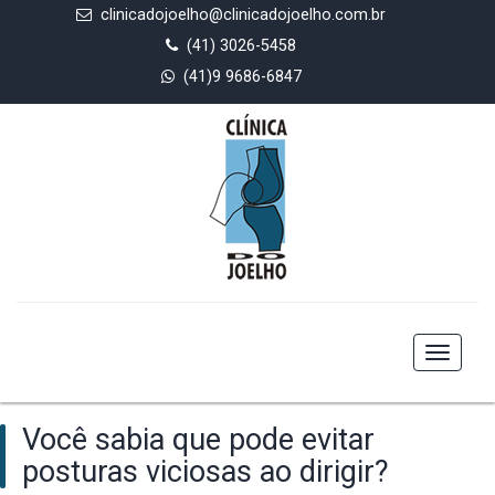
clinicadojoelho@clinicadojoelho.com.br
(41) 3026-5458
(41)9 9686-6847
Toggle
navigat
Você sabia que pode evitar
posturas viciosas ao dirigir?