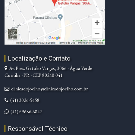
Localização e Contato
Av. Pres. Getulio Vargas, 3066 - Água Verde
Curitiba - PR - CEP 80240-041
clinicadojoelho@clinicadojoelho.com.br
(41) 3026-5458
(41)9 9686-6847
Responsável Técnico