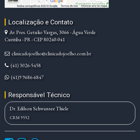
Localização e Contato
Av. Pres. Getulio Vargas, 3066 - Água Verde
Curitiba - PR - CEP 80240-041
clinicadojoelho@clinicadojoelho.com.br
(41) 3026-5458
(41)9 9686-6847
Responsável Técnico
Dr. Edilson Schwansee Thiele
CRM 9552