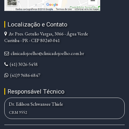
Localização e Contato
Av. Pres. Getulio Vargas, 3066 - Água Verde
Curitiba - PR - CEP 80240-041
clinicadojoelho@clinicadojoelho.com.br
(41) 3026-5458
(41)9 9686-6847
Responsável Técnico
Dr. Edilson Schwansee Thiele
CRM 9552