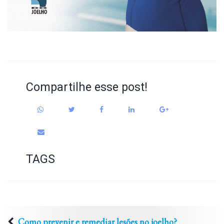
Compartilhe esse post!
TAGS
Como prevenir e remediar lesões no joelho?