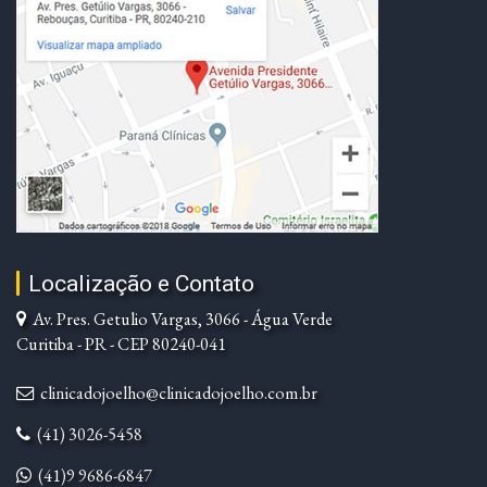
Localização e Contato
Av. Pres. Getulio Vargas, 3066 - Água Verde
Curitiba - PR - CEP 80240-041
clinicadojoelho@clinicadojoelho.com.br
(41) 3026-5458
(41)9 9686-6847