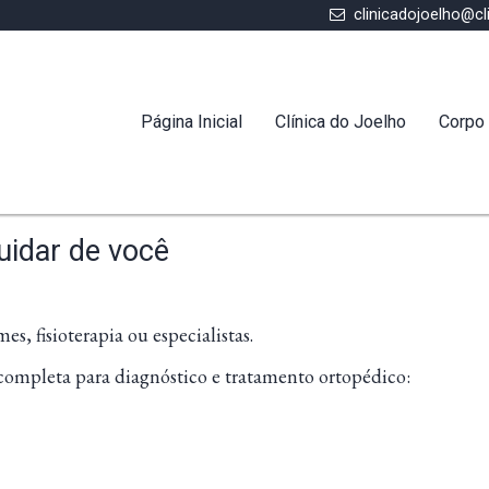
clinicadojoelho@cl
Página Inicial
Clínica do Joelho
Corpo 
uidar de você
es, fisioterapia ou especialistas.
 completa para diagnóstico e tratamento ortopédico: