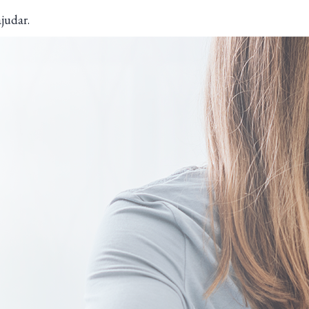
judar.