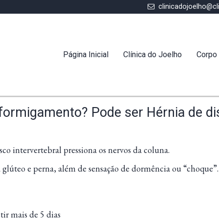
clinicadojoelho@cl
Página Inicial
Clínica do Joelho
Corpo 
e formigamento? Pode ser Hérnia de d
co intervertebral pressiona os nervos da coluna.
 glúteo e perna, além de sensação de dormência ou “choque”.
tir mais de 5 dias