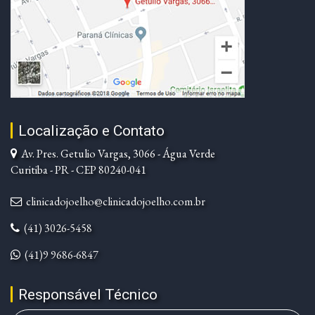
Localização e Contato
Av. Pres. Getulio Vargas, 3066 - Água Verde
Curitiba - PR - CEP 80240-041
clinicadojoelho@clinicadojoelho.com.br
(41) 3026-5458
(41)9 9686-6847
Responsável Técnico