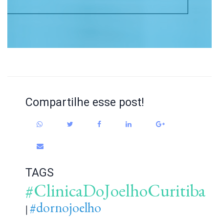
Compartilhe esse post!
TAGS
#ClinicaDoJoelhoCuritiba
#dornojoelho
|