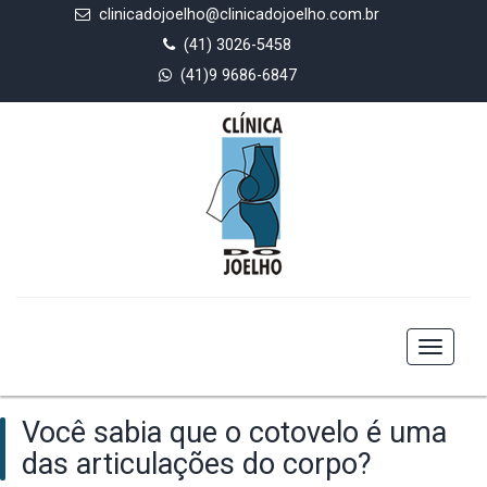
clinicadojoelho@clinicadojoelho.com.br
(41) 3026-5458
(41)9 9686-6847
Toggle
navigat
Você sabia que o cotovelo é uma
das articulações do corpo?