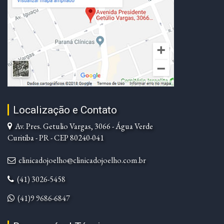
Localização e Contato
Av. Pres. Getulio Vargas, 3066 - Água Verde
Curitiba - PR - CEP 80240-041
clinicadojoelho@clinicadojoelho.com.br
(41) 3026-5458
(41)9 9686-6847