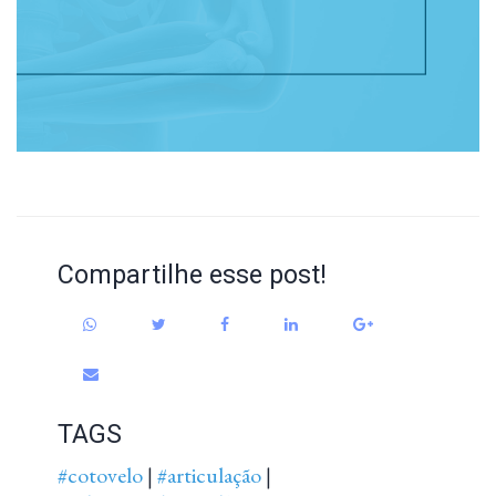
Compartilhe esse post!
TAGS
#cotovelo
#articulação
|
|