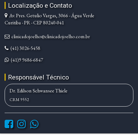
Localização e Contato
Av. Pres. Getulio Vargas, 3066 - Água Verde
Curitiba - PR - CEP 80240-041
clinicadojoelho@clinicadojoelho.com.br
(41) 3026-5458
(41)9 9686-6847
Responsável Técnico
Dr. Edilson Schwansee Thiele
CRM 9552