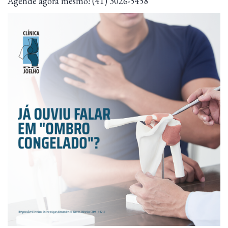
Agende agora mesmo! (41) 3026-5458