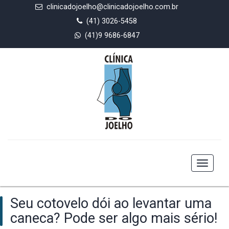
clinicadojoelho@clinicadojoelho.com.br
(41) 3026-5458
(41)9 9686-6847
Toggle
navigat
Seu cotovelo dói ao levantar uma
caneca? Pode ser algo mais sério!