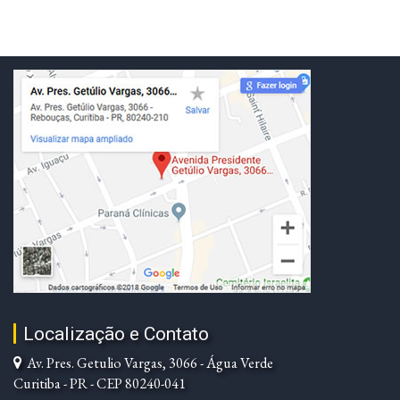
Localização e Contato
Av. Pres. Getulio Vargas, 3066 - Água Verde
Curitiba - PR - CEP 80240-041