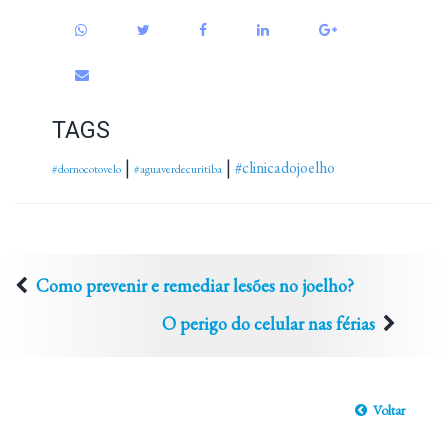
TAGS
|
|
#clinicadojoelho
#dornocotovelo
#aguaverdecuritiba
Como prevenir e remediar lesões no joelho?
O perigo do celular nas férias
Voltar