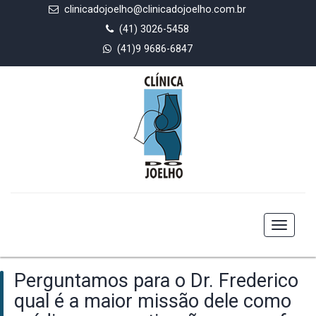
clinicadojoelho@clinicadojoelho.com.br
(41) 3026-5458
(41)9 9686-6847
Toggle
navigat
Perguntamos para o Dr. Frederico
qual é a maior missão dele como