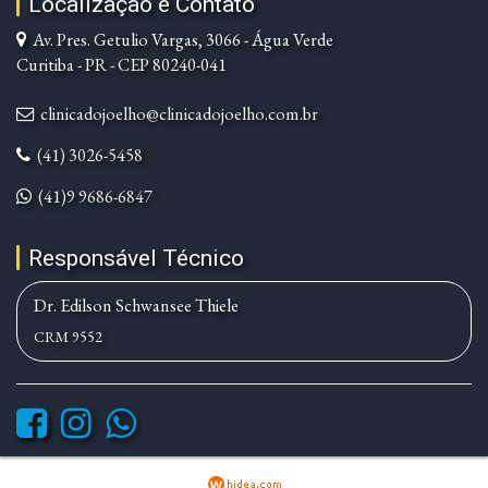
Localização e Contato
Av. Pres. Getulio Vargas, 3066 - Água Verde
Curitiba - PR - CEP 80240-041
clinicadojoelho@clinicadojoelho.com.br
(41) 3026-5458
(41)9 9686-6847
Responsável Técnico
Dr. Edilson Schwansee Thiele
CRM 9552