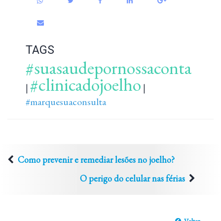
TAGS
#suasaudepornossaconta
#clinicadojoelho
|
|
#marquesuaconsulta
Como prevenir e remediar lesões no joelho?
O perigo do celular nas férias
Voltar