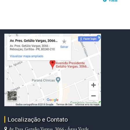
Localização e Contato
Av. Pres. Getulio Vargas, 3066 - Água Verde