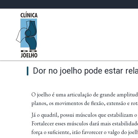
Dor no joelho pode estar rel
O joelho é uma articulação de grande amplitude
planos, os movimentos de flexão, extensão e rot
Já o quadril, possui músculos que estabilizam 
Fortalecer esses músculos dará mais estabilida
força o suficiente, irão favorecer o valgo do joel