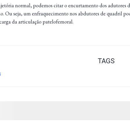
ajetória normal, podemos citar o encurtamento dos adutores d
lho. Ou seja, um enfraquecimento nos abdutores de quadril 
carga da articulação patelofemoral.
TAGS