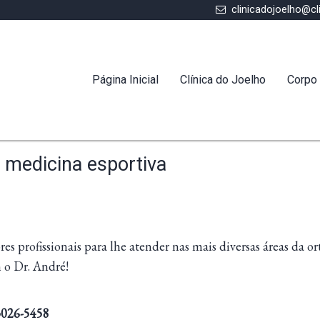
clinicadojoelho@cl
Página Inicial
Clínica do Joelho
Corpo 
m medicina esportiva
s profissionais para lhe atender nas mais diversas áreas da or
 o Dr. André!
 3026-5458