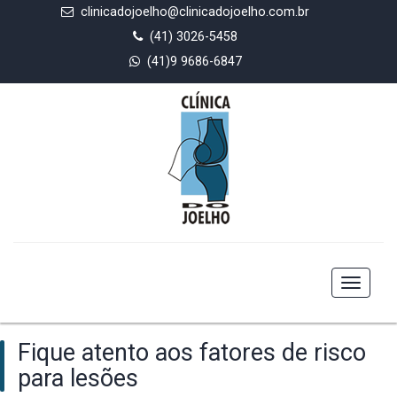
clinicadojoelho@clinicadojoelho.com.br
(41) 3026-5458
(41)9 9686-6847
Toggle
navigat
Fique atento aos fatores de risco
para lesões