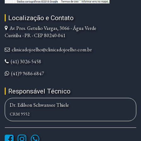
Localização e Contato
Av. Pres. Getulio Vargas, 3066 - Água Verde
Curitiba - PR - CEP 80240-041
clinicadojoelho@clinicadojoelho.com.br
(41) 3026-5458
(41)9 9686-6847
Responsável Técnico
Dr. Edilson Schwansee Thiele
CRM 9552