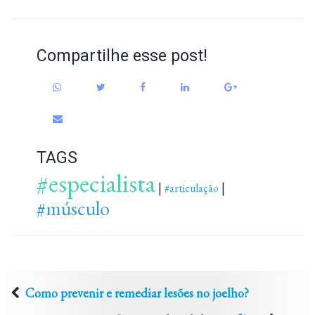
Compartilhe esse post!
TAGS
#especialista
|
|
#articulação
#músculo
Como prevenir e remediar lesões no joelho?