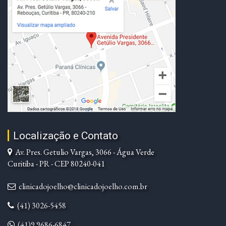
Localização e Contato
Av. Pres. Getulio Vargas, 3066 - Água Verde
Curitiba - PR - CEP 80240-041
clinicadojoelho@clinicadojoelho.com.br
(41) 3026-5458
(41)9 9686-6847