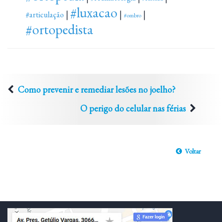
#luxacao
|
|
|
#articulação
#ombro
#ortopedista
Como prevenir e remediar lesões no joelho?
O perigo do celular nas férias
Voltar