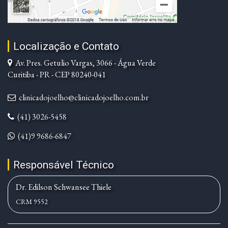
Localização e Contato
Av. Pres. Getulio Vargas, 3066 - Água Verde
Curitiba - PR - CEP 80240-041
clinicadojoelho@clinicadojoelho.com.br
(41) 3026-5458
(41)9 9686-6847
Responsável Técnico
Dr. Edilson Schwansee Thiele
CRM 9552