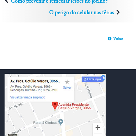
Como prevenir e remediar lesões no joelho?
O perigo do celular nas férias
Voltar