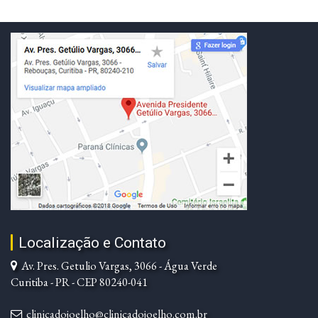
Localização e Contato
Av. Pres. Getulio Vargas, 3066 - Água Verde
Curitiba - PR - CEP 80240-041
clinicadojoelho@clinicadojoelho.com.br