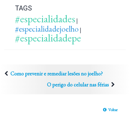
TAGS
#especialidades
|
#especialidadejoelho
|
#especialidadepe
Como prevenir e remediar lesões no joelho?
O perigo do celular nas férias
Voltar