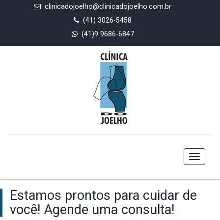
clinicadojoelho@clinicadojoelho.com.br
(41) 3026-5458
(41)9 9686-6847
Toggle
navigat
Estamos prontos para cuidar de
você! Agende uma consulta!