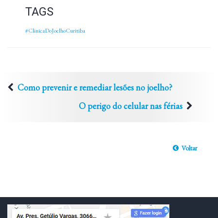
TAGS
#ClinicaDoJoelhoCuritiba
Como prevenir e remediar lesões no joelho?
O perigo do celular nas férias
Voltar