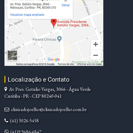
Localização e Contato
Av. Pres. Getulio Vargas, 3066 - Água Verde
Curitiba - PR - CEP 80240-041
clinicadojoelho@clinicadojoelho.com.br
(41) 3026-5458
(41)9 9686-6847