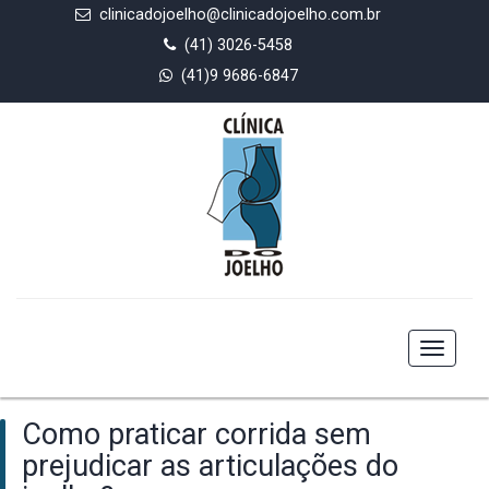
clinicadojoelho@clinicadojoelho.com.br
(41) 3026-5458
(41)9 9686-6847
Toggle
navigat
Como praticar corrida sem
prejudicar as articulações do