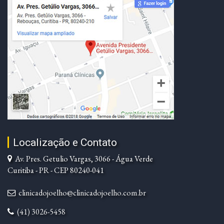
Localização e Contato
Av. Pres. Getulio Vargas, 3066 - Água Verde
Curitiba - PR - CEP 80240-041
clinicadojoelho@clinicadojoelho.com.br
(41) 3026-5458