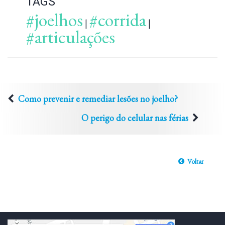
TAGS
#joelhos
#corrida
|
|
#articulações
Como prevenir e remediar lesões no joelho?
O perigo do celular nas férias
Voltar