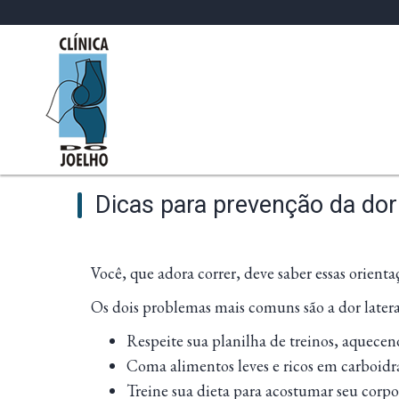
Dicas para prevenção da dor 
Você, que adora correr, deve saber essas orienta
Os dois problemas mais comuns são a dor lateral
Respeite sua planilha de treinos, aquece
Coma alimentos leves e ricos em carboidr
Treine sua dieta para acostumar seu corp