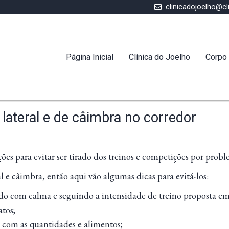
clinicadojoelho@cl
Página Inicial
Clínica do Joelho
Corpo 
lateral e de câimbra no corredor
ções para evitar ser tirado dos treinos e competições por probl
 e câimbra, então aqui vão algumas dicas para evitá-los:
ndo com calma e seguindo a intensidade de treino proposta e
atos;
o com as quantidades e alimentos;