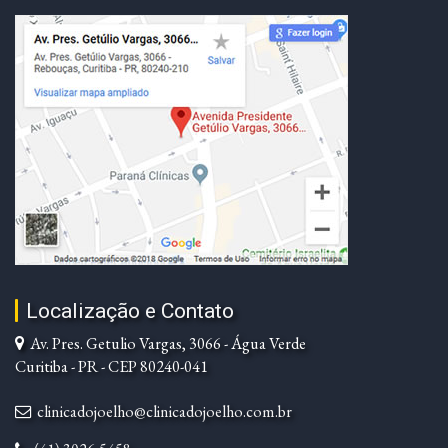
Localização e Contato
Av. Pres. Getulio Vargas, 3066 - Água Verde
Curitiba - PR - CEP 80240-041
clinicadojoelho@clinicadojoelho.com.br