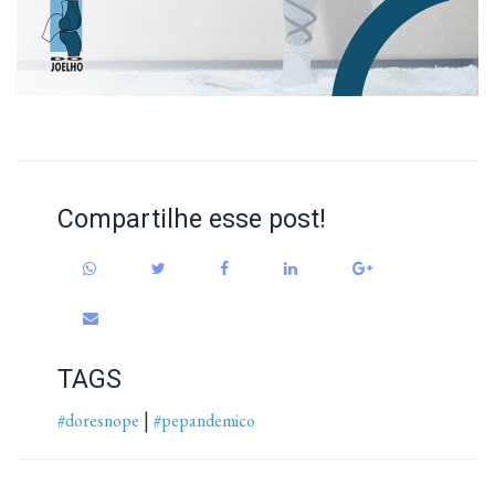
Compartilhe esse post!
TAGS
|
#doresnope
#pepandemico