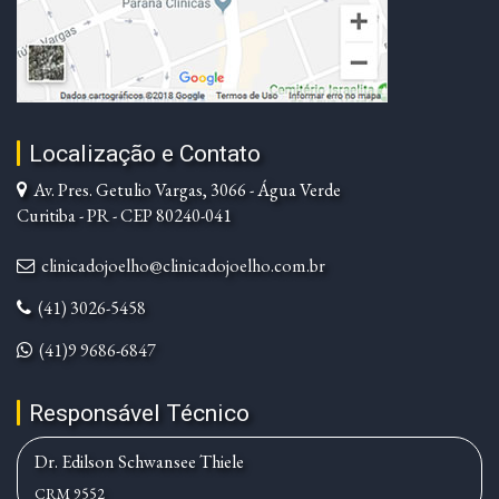
Localização e Contato
Av. Pres. Getulio Vargas, 3066 - Água Verde
Curitiba - PR - CEP 80240-041
clinicadojoelho@clinicadojoelho.com.br
(41) 3026-5458
(41)9 9686-6847
Responsável Técnico
Dr. Edilson Schwansee Thiele
CRM 9552