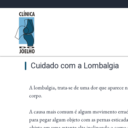
Cuidado com a Lombalgia
A lombalgia, trata-se de uma dor que aparece n
corpo.
A causa mais comum é algum movimento errado q
para pegar algum objeto com as pernas esticada
objeto em uma estante alta inclinando o corpo 