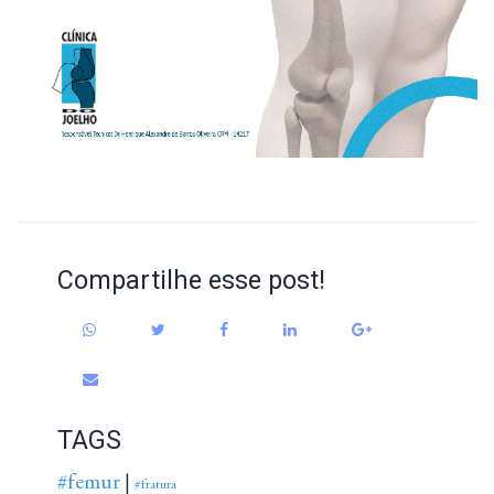
Compartilhe esse post!
TAGS
#femur
|
#fratura