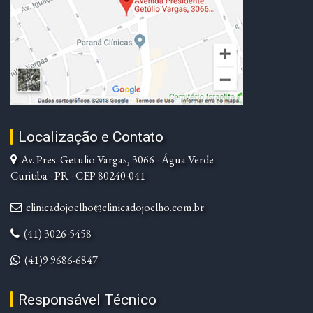
Localização e Contato
Av. Pres. Getulio Vargas, 3066 - Água Verde
Curitiba - PR - CEP 80240-041
clinicadojoelho@clinicadojoelho.com.br
(41) 3026-5458
(41)9 9686-6847
Responsável Técnico