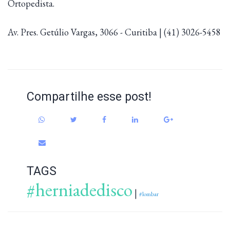
Ortopedista.
Av. Pres. Getúlio Vargas, 3066 - Curitiba | (41) 3026-5458
Compartilhe esse post!
TAGS
#herniadedisco
|
#lombar