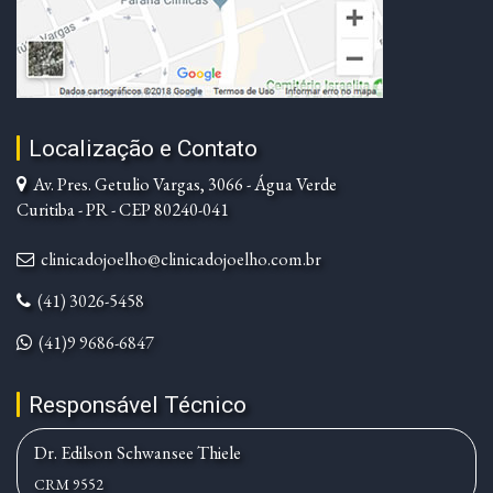
Localização e Contato
Av. Pres. Getulio Vargas, 3066 - Água Verde
Curitiba - PR - CEP 80240-041
clinicadojoelho@clinicadojoelho.com.br
(41) 3026-5458
(41)9 9686-6847
Responsável Técnico
Dr. Edilson Schwansee Thiele
CRM 9552