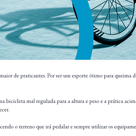
aior de praticantes. Por ser um esporte ótimo para queima d
icicleta mal regulada para a altura e peso e a prática acima 
ecer.
ecendo o terreno que irá pedalar e sempre utilizar os equipam