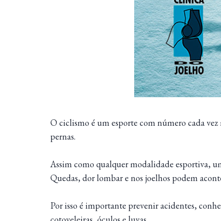
O ciclismo é um esporte com número cada vez m
pernas.
Assim como qualquer modalidade esportiva, uma b
Quedas, dor lombar e nos joelhos podem acont
Por isso é importante prevenir acidentes, conh
cotoveleiras, óculos e luvas.