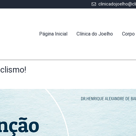
clinicadojoelho@cl
Página Inicial
Clínica do Joelho
Corpo 
clismo!