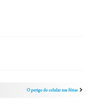
O perigo do celular nas férias