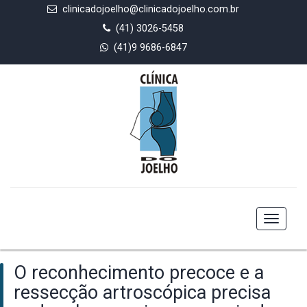
clinicadojoelho@clinicadojoelho.com.br
(41) 3026-5458
(41)9 9686-6847
Toggle
navigat
O reconhecimento precoce e a
ressecção artroscópica precisa