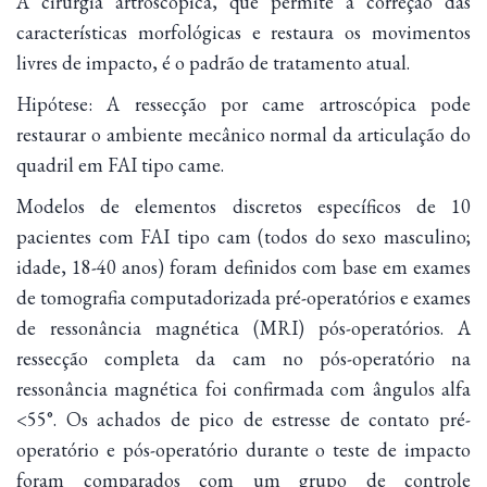
A cirurgia artroscópica, que permite a correção das
características morfológicas e restaura os movimentos
livres de impacto, é o padrão de tratamento atual.
Hipótese: A ressecção por came artroscópica pode
restaurar o ambiente mecânico normal da articulação do
quadril em FAI tipo came.
Modelos de elementos discretos específicos de 10
pacientes com FAI tipo cam (todos do sexo masculino;
idade, 18-40 anos) foram definidos com base em exames
de tomografia computadorizada pré-operatórios e exames
de ressonância magnética (MRI) pós-operatórios. A
ressecção completa da cam no pós-operatório na
ressonância magnética foi confirmada com ângulos alfa
<55°. Os achados de pico de estresse de contato pré-
operatório e pós-operatório durante o teste de impacto
foram comparados com um grupo de controle