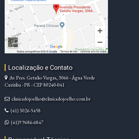
Localização e Contato
Av. Pres. Getulio Vargas, 3066 - Água Verde
Curitiba - PR - CEP 80240-041
clinicadojoelho@clinicadojoelho.com.br
(41) 3026-5458
(41)9 9686-6847