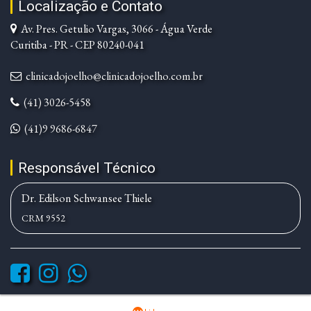
Localização e Contato
Av. Pres. Getulio Vargas, 3066 - Água Verde
Curitiba - PR - CEP 80240-041
clinicadojoelho@clinicadojoelho.com.br
(41) 3026-5458
(41)9 9686-6847
Responsável Técnico
Dr. Edilson Schwansee Thiele
CRM 9552