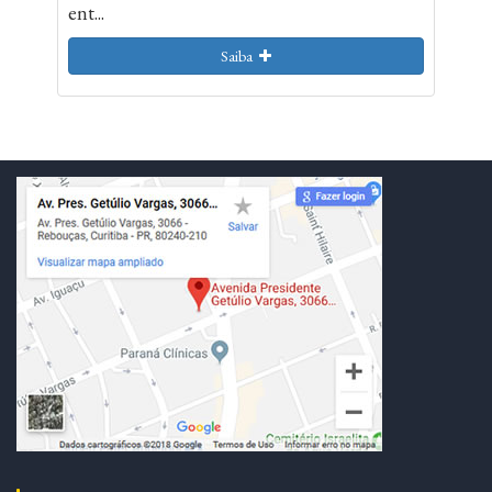
ent...
Saiba