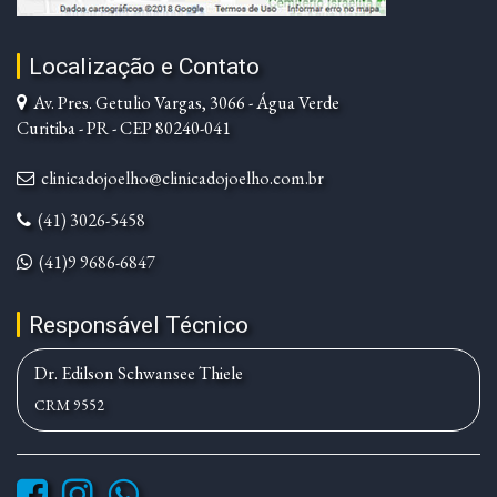
Localização e Contato
Av. Pres. Getulio Vargas, 3066 - Água Verde
Curitiba - PR - CEP 80240-041
clinicadojoelho@clinicadojoelho.com.br
(41) 3026-5458
(41)9 9686-6847
Responsável Técnico
Dr. Edilson Schwansee Thiele
CRM 9552