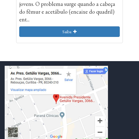
jovens. O problema surge quando a cabeça
do fêmur e acetábulo (encaixe do quadril)
ent...
Saiba