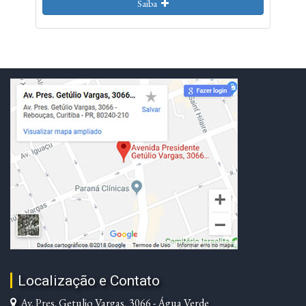
Saiba
Localização e Contato
Av. Pres. Getulio Vargas, 3066 - Água Verde