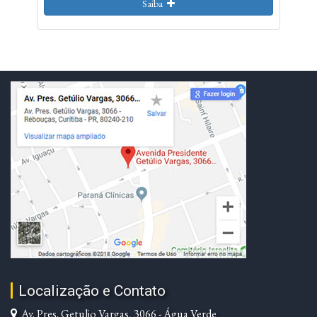
Saiba
Localização e Contato
Av. Pres. Getulio Vargas, 3066 - Água Verde